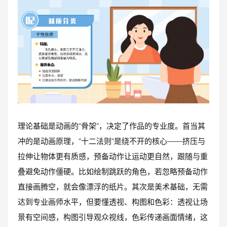
理论基础是动画的“骨架”，决定了作品的专业度。首当其
冲的是动画原理，“十二法则”是绕不开的核心——挤压与
拉伸让物体更有质感，预备动作让运动更自然，跟随与重
叠避免动作僵硬。比如绘制跳跃的角色，若忽略预备动作
直接画腾空，就会像漂浮的纸片。其次是美术基础，无需
达到专业画师水平，但要懂透视、构图和色彩：透视让场
景有空间感，构图引导观众视线，色彩传递画面情绪，这