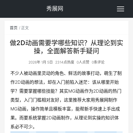
秀展网
首页
正文
做2D动画需要学哪些知识？从理论到实
操，全面解答新手疑问
2026年 1月 5日
2314点热度
0人点赞
0条评论
不少人被动画里灵动的角色、鲜活的故事打动，萌生了制
作2D动画的想法，却在入门前陷入迷茫：该从哪里开始
学？需要掌握哪些技能？其实MG动画作为2D动画的热门
类型，入门门槛相对友好，这里推荐大家用秀展网制作
MG动画，操作简单且模板丰富，能帮新手快速上手出成
果。而要系统掌握2D动画制作，从理论到实操的知识体
系必不可少。