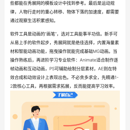
些都能在秀展网的模板设计中找到参考。最后是运动规
律，人物行走时的重心转移、物体下落的加速度，都需要
通过观察生活积累感知。
软件工具是动画的“画笔”，选对工具能事半功倍。新手可
从易上手的软件起步，秀展网就是绝佳选择，内置海量素
材和智能动画功能，拖曳操作就能完成基础MG动画。当
操作熟练后，再进阶学习专业软件：Animate适合制作逐
帧动画和互动动画，PS可辅助绘制分层素材，AE则在特
效合成和动效设计上表现出色。不必贪多求全，先精通1-
2款核心工具，再根据需求拓展，反而能提高学习效率。