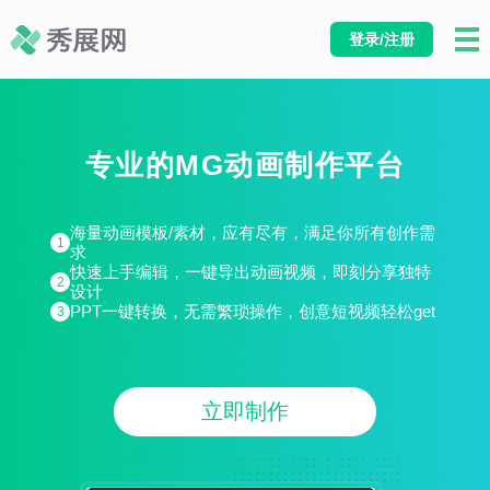
登录/注册
专业的MG动画制作平台
海量动画模板/素材，应有尽有，满足你所有创作需
1
求
快速上手编辑，一键导出动画视频，即刻分享独特
2
设计
PPT一键转换，无需繁琐操作，创意短视频轻松get
3
立即制作