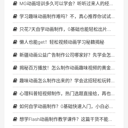
MG动画培训多久可以学会？听听过来人的经验！
学习趣味动画制作难吗？不，真心推荐你试试这个方法！
只花7天自学动画制作，0基础也能轻松出片，太绝了！
懒人也能get！轻松视频动画学习秘籍揭秘
新疆动画公益广告制作公司哪家好？先学会怎么找
揭秘百万播放！怎么制作动画趣味视频的黄金法则
趣味动画怎么制作出来的？学会这招轻松玩转动画制作，get新技能
心理科普短视频制作，热门选题直接给，再也不用愁内容
如何自学动画制作？0基础快速入门，小白必看实用指南！
想学Flash动画制作教学课件？这篇干货不能错过哦！