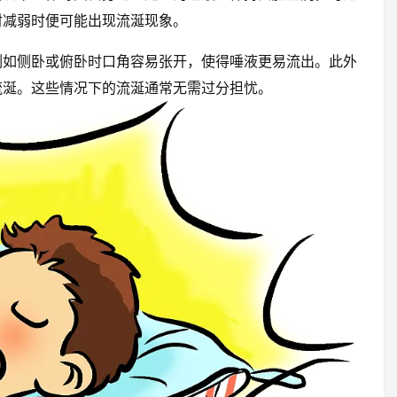
射减弱时便可能出现流涎现象。
例如侧卧或俯卧时口角容易张开，使得唾液更易流出。此外
流涎。这些情况下的流涎通常无需过分担忧。