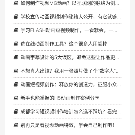
如何制作视频MG动画？以互联网的脉络为例子来揭秘
学校宣传动画视频制作秘籍大公开，有它就够了！
学习FLASH动画短视频制作，一看就会，一做就懂！
选在线动画制作工具？这个很多人用超棒
动画字幕设计的5大误区，避免这些让作品更专业
不想真人出镜？我用一张照片做了个“数字人”视频，效果惊了
动画短视频创作：释放你的创造力，征服小众圈层
新手也能掌握的H5动画制作案例分享
成都学习短视频制作培训怎么选不踩坑？看完这篇就懂
别再只是看视频动画特效，学会自己制作吧！