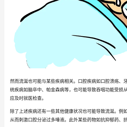
然而流涎也可能与某些疾病相关。口腔疾病如口腔溃疡、
统疾病如脑卒中、帕金森病等，也可能导致吞咽功能受损
应及时就医检查。
除了上述疾病还有一些其他健康状况也可能导致流涎。例如
从而刺激口腔分泌过多唾液。此外某些药物如抗抑郁药、