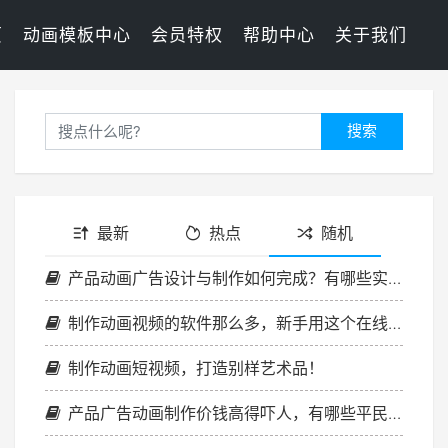
页
动画模板中心
会员特权
帮助中心
关于我们
搜索
最新
热点
随机
产品动画广告设计与制作如何完成？有哪些实用指南？
制作动画视频的软件那么多，新手用这个在线平台更便捷
制作动画短视频，打造别样艺术品！
产品广告动画制作价钱高得吓人，有哪些平民化的解决方案？