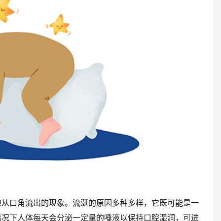
地从口角流出的现象。流涎的原因多种多样，它既可能是一
情况下人体每天会分泌一定量的唾液以保持口腔湿润，可进