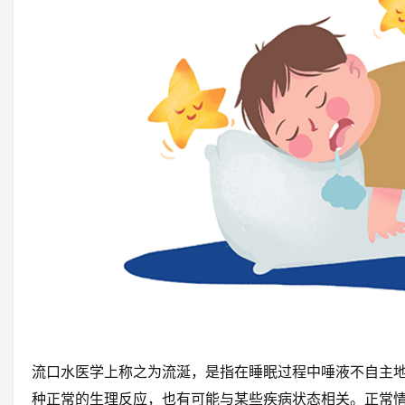
流口水医学上称之为流涎，是指在睡眠过程中唾液不自主
种正常的生理反应，也有可能与某些疾病状态相关。正常