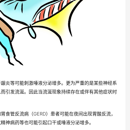
牙龈炎等可能刺激唾液分泌增多。更为严重的是某些神经系
从而引发流涎。因此当流涎现象持续存在或伴有其他症状时
胃食管反流病（GERD）患者可能在夜间出现胃酸反流，
抗精神病药等也可能引起口干或唾液分泌增多。