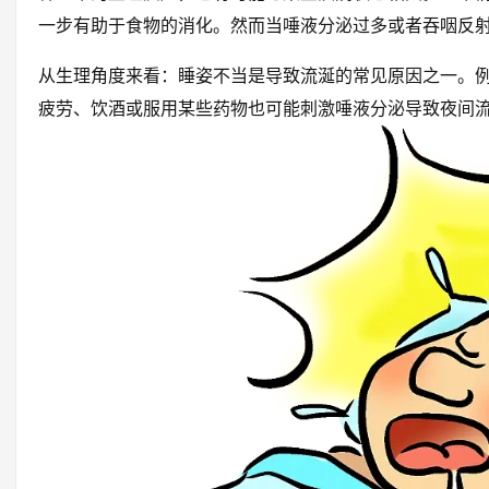
一步有助于食物的消化。然而当唾液分泌过多或者吞咽反
从生理角度来看：睡姿不当是导致流涎的常见原因之一。
疲劳、饮酒或服用某些药物也可能刺激唾液分泌导致夜间