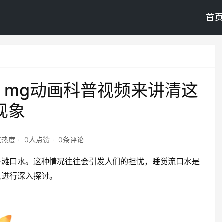
首
mg动画科普视频来讲清这
现象
点热度
0人点赞
0条评论
一滩口水。这种情况往往会引发人们的担忧，睡觉流口水是
象进行深入探讨。