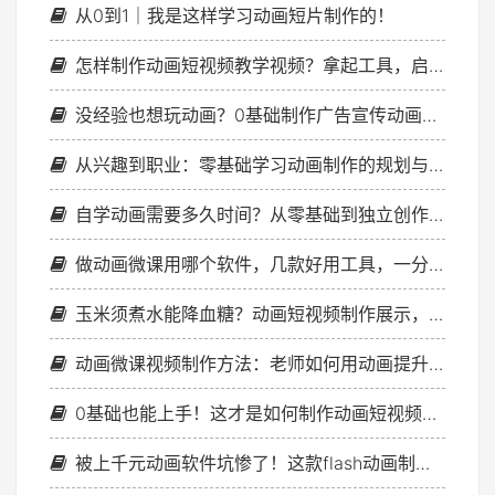
从0到1｜我是这样学习动画短片制作的！
怎样制作动画短视频教学视频？拿起工具，启程上路！
没经验也想玩动画？0基础制作广告宣传动画带你入门！
从兴趣到职业：零基础学习动画制作的规划与成长路线图
自学动画需要多久时间？从零基础到独立创作的阶段规划指南
做动画微课用哪个软件，几款好用工具，一分钟教会你选
玉米须煮水能降血糖？动画短视频制作展示，妙趣横生！
动画微课视频制作方法：老师如何用动画提升知识点理解？
0基础也能上手！这才是如何制作动画短视频教程的正确打开方式！
被上千元动画软件坑惨了！这款flash动画制作软件才是真香