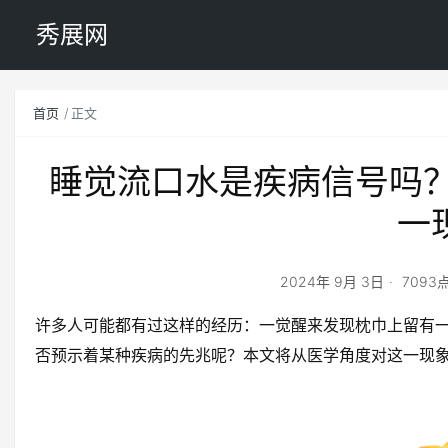
秀展网
首页
正文
睡觉流口水是疾病信号吗？
一
2024年 9月 3日
7093
许多人可能都有过这样的经历：一觉醒来发现枕巾上留有
否预示着某种疾病的先兆呢？本文将从医学角度对这一现