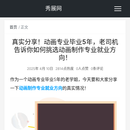
秀展网
首页
正文
真实分享！动画专业毕业5年，老司机
告诉你如何挑选动画制作专业就业方
向！
2025年 4月 10日
2814点热度
0人点赞
0条评论
作为一个动画专业毕业5年的老学姐，今天要和大家分享
一下
动画制作专业就业方向
的真实情况！