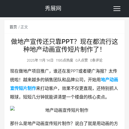
秀展网
首页
正文
做地产宣传还只靠PPT？现在都流行这
种地产动画宣传短片制作了！
2025年 11月 14日
1195点热度
0人点赞
0条评论
现在做地产项目推广，谁还在发PPT或者硬广海报？太传
统啦！越来越多的销售团队和品牌公司，开始用
地产动画
宣传短片制作
来打动客户，效果不仅更直观，还特别抓人
眼球，短短几分钟就能讲清楚一个楼盘的核心卖点。
那什么是地产动画宣传短片制作？说白了就是用动画的方