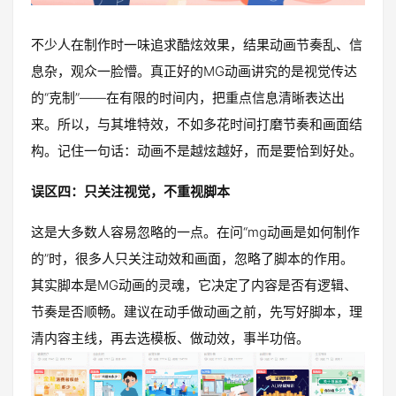
不少人在制作时一味追求酷炫效果，结果动画节奏乱、信
息杂，观众一脸懵。真正好的MG动画讲究的是视觉传达
的“克制”——在有限的时间内，把重点信息清晰表达出
来。所以，与其堆特效，不如多花时间打磨节奏和画面结
构。记住一句话：动画不是越炫越好，而是要恰到好处。
误区四：只关注视觉，不重视脚本
这是大多数人容易忽略的一点。在问“mg动画是如何制作
的”时，很多人只关注动效和画面，忽略了脚本的作用。
其实脚本是MG动画的灵魂，它决定了内容是否有逻辑、
节奏是否顺畅。建议在动手做动画之前，先写好脚本，理
清内容主线，再去选模板、做动效，事半功倍。