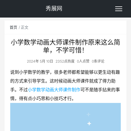
秀展网
首页
正文
小学数学动画大师课件制作原来这么简
单，不学可惜！
2024年 5月 10日
2352点热度
0人点赞
0条评论
说到小学数学的教学，很多老师都希望能够以更生动有趣
的方式来引导学生。这时候动画大师课件就成了得力助
手。不过
小学数学动画大师课件制作
可不是随手拈来的事
情，得有点小巧思和小技巧才行。