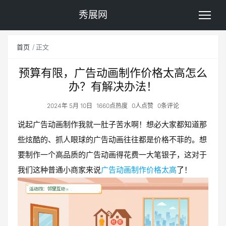
秀展网
首页
正文
预算有限，广告动画制作价格太高怎么
办？有解决办法！
2024年 5月 10日
1660点热度
0人点赞
0条评论
说起广告动画制作我就一肚子苦水啊！想必大家都知道那
些炫酷的、抓人眼球的广告动画往往都是价格不菲的。想
要制作一个高品质的广告动画得花费一大笔银子，这对于
我们这种普通小商家来说
广告动画制作价格太高
了！