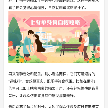
种，让他一边喝果汁一边开心得蹦蹦跳跳。这样一来观众
看了也会觉得心情愉悦，自然就想试试这果汁了。
再来聊聊音效和配乐。别小看这两样，它们可是短片的
“调味料”。音效得真实，配乐得符合氛围。比如在果汁广
告里可以加上咕嘟咕嘟的喝果汁声，还有轻松愉快的背景
音乐，让观众仿佛置身其中感受那份美好。
最后别忘了短片的时长。太短了观众还没反应过来就结束