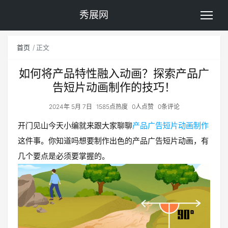
秀展网
首页
正文
如何将产品特性融入动画？探索产品广
告短片动画制作的技巧！
2024年 5月 7日
1585点热度
0人点赞
0条评论
开门见山今天小编就来跟大家聊聊
产品广告短片动画制作
这件事。你知道吗想要制作出色的产品广告短片动画，有
几个要点是必须要掌握的。