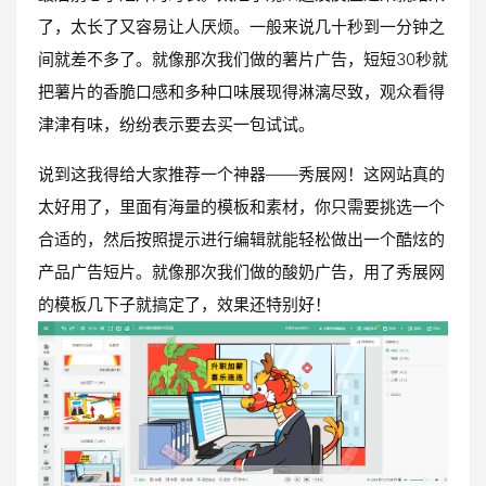
了，太长了又容易让人厌烦。一般来说几十秒到一分钟之
间就差不多了。就像那次我们做的薯片广告，短短30秒就
把薯片的香脆口感和多种口味展现得淋漓尽致，观众看得
津津有味，纷纷表示要去买一包试试。
说到这我得给大家推荐一个神器——秀展网！这网站真的
太好用了，里面有海量的模板和素材，你只需要挑选一个
合适的，然后按照提示进行编辑就能轻松做出一个酷炫的
产品广告短片。就像那次我们做的酸奶广告，用了秀展网
的模板几下子就搞定了，效果还特别好！