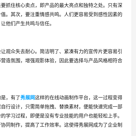
是要抓住核心卖点，即产品的最大亮点和独特之处。只有深
价值。其次，要注重情感共鸣。人们更容易受到感性因素的
，让他们产生共鸣与信任。
会让观众失去耐心。简洁明了、紧凑有力的宣传片更容易引
够营造氛围，增强观影体验，因此要选择与产品风格相符合
的是，有了
秀展网
这样的在线动画制作平台，这一过程变得
需自行设计，只需简单拖拽、替换素材，便能快速完成一部
杂的学习过程，即便是没有专业技能的用户也能轻松上手。
行协同制作，提高了工作效率。这使得秀展网成为了企业制