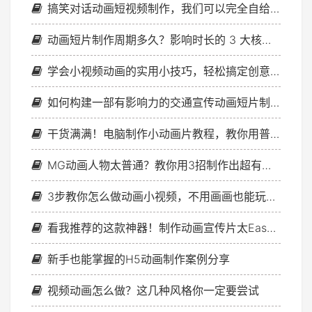
搞笑对话动画短视频制作，我们可以完全自给自足！
动画短片制作周期多久？影响时长的 3 大核心环节必须知道
学会小视频动画的实用小技巧，轻松搞定创意演示
如何构建一部有影响力的交通宣传动画短片制作方案？
干货满满！电脑制作小动画片教程，教你用普通电脑做动画
MG动画人物太普通？教你用3招制作出超有记忆点的角色
3步教你怎么做动画小视频，不用画画也能玩出新花样！
看我推荐的这款神器！制作动画宣传片太Easy了！
新手也能掌握的H5动画制作案例分享
视频动画怎么做？这几种风格你一定要尝试