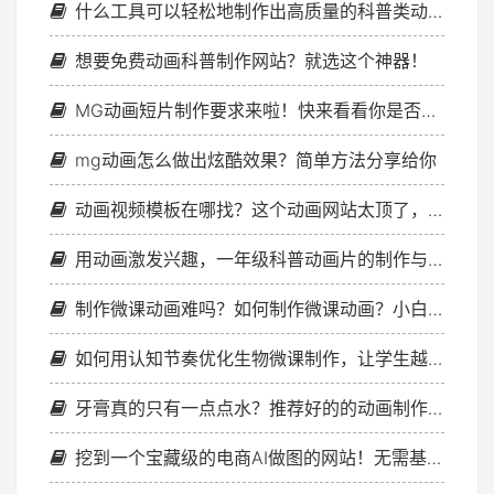
什么工具可以轻松地制作出高质量的科普类动画视频？
想要免费动画科普制作网站？就选这个神器！
MG动画短片制作要求来啦！快来看看你是否都满足！
mg动画怎么做出炫酷效果？简单方法分享给你
动画视频模板在哪找？这个动画网站太顶了，能做各种风格的动画，重点还免费！
用动画激发兴趣，一年级科普动画片的制作与应用
制作微课动画难吗？如何制作微课动画？小白速成秘籍get起来！
如何用认知节奏优化生物微课制作，让学生越学越清晰？
牙膏真的只有一点点水？推荐好的的动画制作工具！
挖到一个宝藏级的电商AI做图的网站！无需基础，小白也能秒出图！