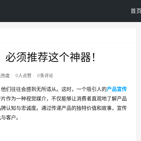
首
！必须推荐这个神器！
点热度
0人点赞
0条评论
，他们往往会感到无所适从。这时，一个吸引人的
产品宣传
传片作为一种视觉媒介，不仅能够让消费者直观地了解产品
品牌认知与忠诚度。通过传递产品的独特价值和故事，宣传
机与客户。