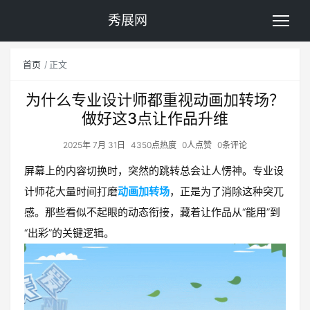
秀展网
首页
正文
为什么专业设计师都重视动画加转场？
做好这3点让作品升维
2025年 7月 31日
4350点热度
0人点赞
0条评论
屏幕上的内容切换时，突然的跳转总会让人愣神。专业设
计师花大量时间打磨
动画加转场
，正是为了消除这种突兀
感。那些看似不起眼的动态衔接，藏着让作品从“能用”到
“出彩”的关键逻辑。