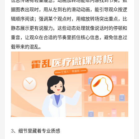
信息传递有轻重缓急，动画加转场能帮内容找到节奏。数
据图表出现时，用从左到右的滑动动画，能引导观众按逻
辑顺序阅读；强调某个观点时，用缩放转场突出重点，比
静态展示更有说服力。这些动态处理就像说话时的停顿和
重音，让观众在合适的节奏里抓住核心信息，避免信息过
载带来的混乱。
3、细节里藏着专业质感