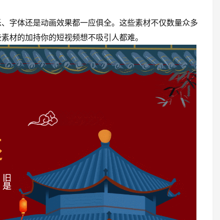
乐、字体还是动画效果都一应俱全。这些素材不仅数量众多
些素材的加持你的短视频想不吸引人都难。