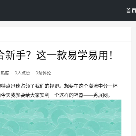
首
合新手？这一款易学易用！
点热度
0人点赞
0条评论
的特点迅速占领了我们的视野。想要在这个潮流中分一杯
而今天我就要给大家安利一个这样的神器——秀展网。