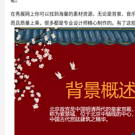
能。
在秀展网上你可以找到海量的素材资源，无论是背景、音
而且质量上乘，很多都是专业设计师精心制作的。有了这