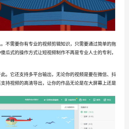
具。不需要你有专业的视频剪辑知识，只需要通过简单的拖
种傻瓜式的操作方式让短视频制作不再是专业人士的专利，
于此。它还支持多平台输出，无论你的视频是要在微信、抖
还支持视频的高清导出，让你的作品无论是在大屏幕上还是