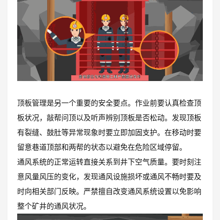
顶板管理是另一个重要的安全要点。作业前要认真检查顶
板状况，敲帮问顶以及听声辨别顶板是否松动。发现顶板
有裂缝、鼓肚等异常现象时要立即加固支护。在移动时要
留意巷道顶部和两帮的状态以避免在危险区域停留。
通风系统的正常运转直接关系到井下空气质量。要时刻注
意风量风压的变化，发现通风设施损坏或通风不畅时要及
时向相关部门反映。严禁擅自改变通风系统设置以免影响
整个矿井的通风状况。