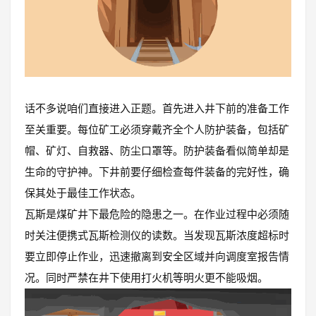
话不多说咱们直接进入正题。首先进入井下前的准备工作
至关重要。每位矿工必须穿戴齐全个人防护装备，包括矿
帽、矿灯、自救器、防尘口罩等。防护装备看似简单却是
生命的守护神。下井前要仔细检查每件装备的完好性，确
保其处于最佳工作状态。
瓦斯是煤矿井下最危险的隐患之一。在作业过程中必须随
时关注便携式瓦斯检测仪的读数。当发现瓦斯浓度超标时
要立即停止作业，迅速撤离到安全区域并向调度室报告情
况。同时严禁在井下使用打火机等明火更不能吸烟。