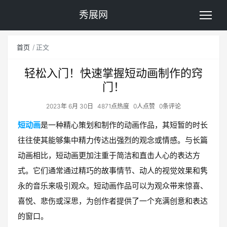
秀展网
首页
正文
轻松入门！快速掌握短动画制作的窍
门！
2023年 6月 30日
4871点热度
0人点赞
0条评论
短动画
是一种精心策划和制作的动画作品，其短暂的时长
往往使其能够集中精力传达出强烈的观念或情感。与长篇
动画相比，短动画更加注重于简洁和直击人心的表达方
式。它们通常通过精巧的故事情节、动人的视觉效果和隽
永的音乐来吸引观众。短动画作品可以为观众带来惊喜、
喜悦、悲伤或深思，为创作者提供了一个充满创意和表达
的窗口。