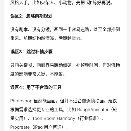
风格入手，比如火柴人、小动物，先把"动"练好再说。
误区2：忽略前期规划
没有剧本、没有分镜，画到一半容易迷路，甚至全部推倒
重来。前期结构越清晰，后期越省力。
误区3：跳过补帧步骤
只画关键帧，画面容易跳动僵硬。补帧耗时间，但对流畅
度的影响非常关键，不能省。
误区4：用了不合适的工具
Photoshop 虽然能画画，但并不适合做逐帧动画。建议
根据需求选择更专业的工具，比如 RoughAnimator（轻
量实用）、Toon Boom Harmony（行业标准）、
Procreate（iPad 用户首选）。