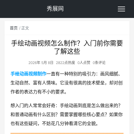
秀展网
首页
正文
手绘动画视频怎么制作？入门前你需要
了解这些
2026年 5月 8日
2822点热度
0人点赞
0条评论
手绘动画视频制作
一直有一种特别的吸引力：画风细腻、
生动自然、富有人情味。它没有很高的技术壁垒，却对创
作者的表达力有不小的要求。
想入门的人常常会好奇：手绘动画到底是怎么做出来的？
和普通动画有什么区别？需要掌握哪些核心要点？如果你
也有这些疑问，不妨花几分钟看清它的全貌。