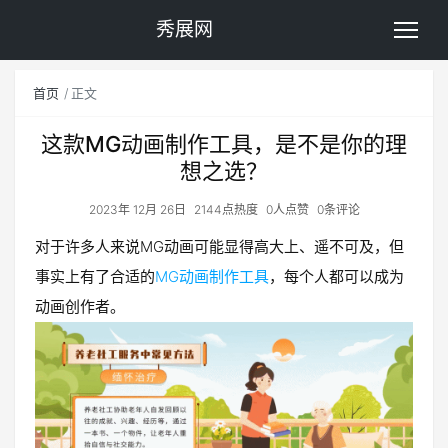
秀展网
首页
正文
这款MG动画制作工具，是不是你的理
想之选？
2023年 12月 26日
2144点热度
0人点赞
0条评论
对于许多人来说MG动画可能显得高大上、遥不可及，但
事实上有了合适的
MG动画制作工具
，每个人都可以成为
动画创作者。