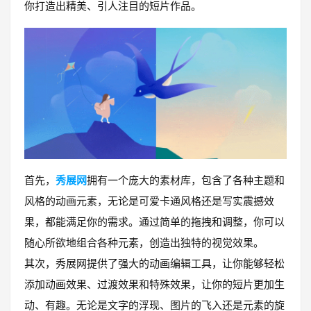
你打造出精美、引人注目的短片作品。
首先，
秀展网
拥有一个庞大的素材库，包含了各种主题和
风格的动画元素，无论是可爱卡通风格还是写实震撼效
果，都能满足你的需求。通过简单的拖拽和调整，你可以
随心所欲地组合各种元素，创造出独特的视觉效果。
其次，秀展网提供了强大的动画编辑工具，让你能够轻松
添加动画效果、过渡效果和特殊效果，让你的短片更加生
动、有趣。无论是文字的浮现、图片的飞入还是元素的旋