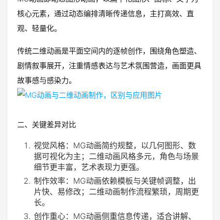
核心元素，通过动态编排清晰传递信息，主打高效、直
观、轻量化。
传统二维动画是平面空间内的逐帧创作，围绕角色塑造、
剧情叙事展开，注重情感表达与艺术氛围营造，画面更具
故事感与感染力。
二、关键差异对比
视觉风格：MG动画简约规整，以几何图形、数
据可视化为主；二维动画风格多元，角色与场景
细节更丰富，艺术表现力更强。
制作效率：MG动画依赖模板与关键帧调整，出
片快、易修改；二维动画制作流程繁琐，周期更
长。
创作重心：MG动画侧重信息传递，适合讲解、