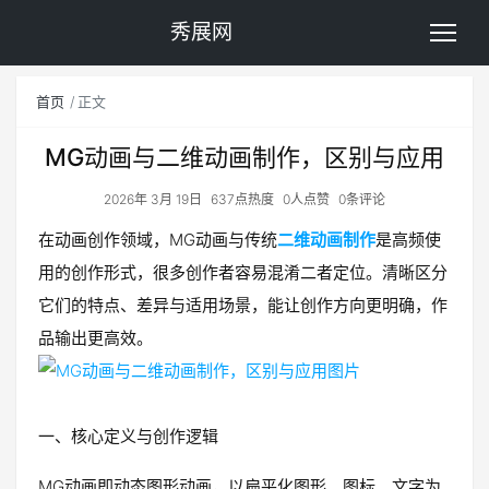
秀展网
首页
正文
MG动画与二维动画制作，区别与应用
2026年 3月 19日
637点热度
0人点赞
0条评论
在动画创作领域，MG动画与传统
二维动画制作
是高频使
用的创作形式，很多创作者容易混淆二者定位。清晰区分
它们的特点、差异与适用场景，能让创作方向更明确，作
品输出更高效。
一、核心定义与创作逻辑
MG动画即动态图形动画，以扁平化图形、图标、文字为