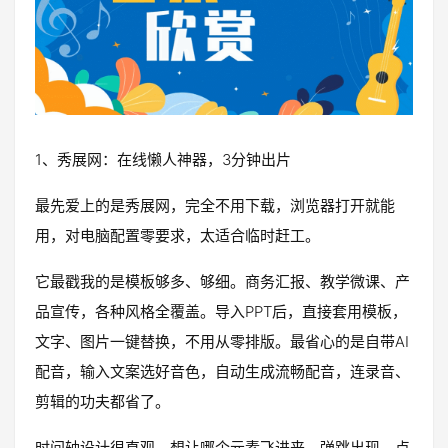
1、秀展网：在线懒人神器，3分钟出片
最先爱上的是秀展网，完全不用下载，浏览器打开就能
用，对电脑配置零要求，太适合临时赶工。
它最戳我的是模板够多、够细。商务汇报、教学微课、产
品宣传，各种风格全覆盖。导入PPT后，直接套用模板，
文字、图片一键替换，不用从零排版。最省心的是自带AI
配音，输入文案选好音色，自动生成流畅配音，连录音、
剪辑的功夫都省了。
时间轴设计很直观，想让哪个元素飞进来、弹跳出现，点