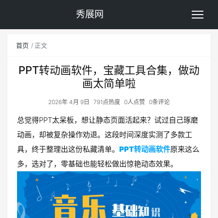
秀展网
首页
正文
PPT转动画软件，宝藏工具合集，做动
画太简单啦
2026年 4月 9日
791点热度
0人点赞
0条评论
总觉得PPT太呆板，想让静态页面活起来？试过自己琢磨
动画，却被复杂操作劝退。这段时间深度实测了多款工
具，终于整理出这份私藏清单。
PPT转动画软件
原来这么
多，选对了，零基础也能轻松做出惊艳动态效果。