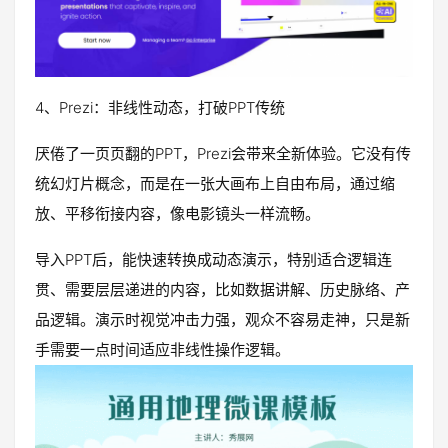
4、Prezi：非线性动态，打破PPT传统
厌倦了一页页翻的PPT，Prezi会带来全新体验。它没有传
统幻灯片概念，而是在一张大画布上自由布局，通过缩
放、平移衔接内容，像电影镜头一样流畅。
导入PPT后，能快速转换成动态演示，特别适合逻辑连
贯、需要层层递进的内容，比如数据讲解、历史脉络、产
品逻辑。演示时视觉冲击力强，观众不容易走神，只是新
手需要一点时间适应非线性操作逻辑。