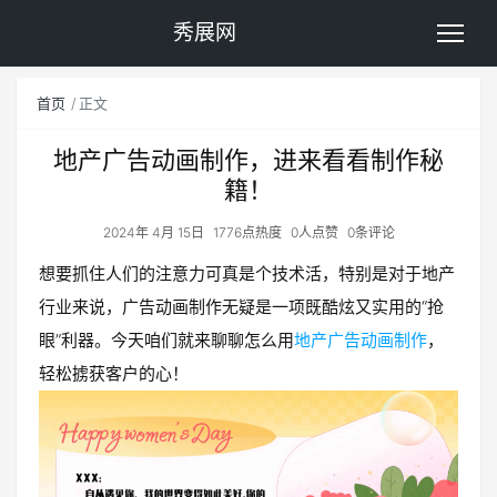
秀展网
首页
正文
地产广告动画制作，进来看看制作秘
籍！
2024年 4月 15日
1776点热度
0人点赞
0条评论
想要抓住人们的注意力可真是个技术活，特别是对于地产
行业来说，广告动画制作无疑是一项既酷炫又实用的“抢
眼”利器。今天咱们就来聊聊怎么用
地产广告动画制作
，
轻松掳获客户的心！