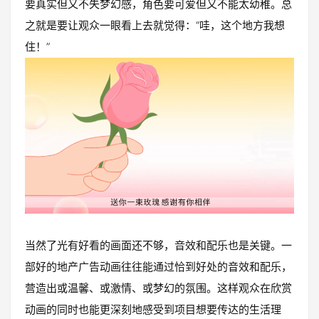
要真实但又不失梦幻感，角色要可爱但又不能太幼稚。总
之就是要让观众一眼看上去就觉得：“哇，这个地方我想
住！”
当然了光有好看的画面还不够，音效和配乐也是关键。一
部好的地产广告动画往往能通过恰到好处的音效和配乐，
营造出或温馨、或激情、或梦幻的氛围。这样观众在欣赏
动画的同时也能更深刻地感受到项目想要传达的生活理