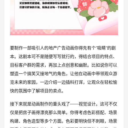
要制作一部吸引人的地产广告动画你得先有个“吸睛”的剧
本。这剧本可不是随便写写就行的，得结合项目的特点、
目标客户群的需求，再加上点创意和幽默。比如说你可以
塑造一个搞笑又接地气的角色，让他在动画中带领观众游
览未来的家园，一边介绍一边插科打诨，让观众在轻松愉
快的氛围中了解项目的卖点。
接下来就是动画制作的重头戏了——视觉设计。这可不仅
仅是把房子画得漂亮那么简单。你得考虑色彩搭配、场景
构建、角色造型等多个方面。色彩要明快但不刺眼，场景