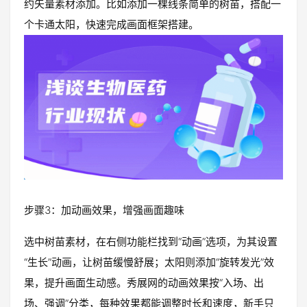
约矢量素材添加。比如添加一棵线条简单的树苗，搭配一
个卡通太阳，快速完成画面框架搭建。
步骤3：加动画效果，增强画面趣味
选中树苗素材，在右侧功能栏找到“动画”选项，为其设置
“生长”动画，让树苗缓慢舒展；太阳则添加“旋转发光”效
果，提升画面生动感。秀展网的动画效果按“入场、出
场、强调”分类，每种效果都能调整时长和速度，新手只