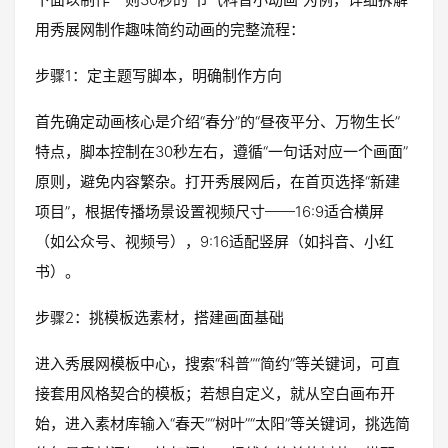
用秀展网制作趣味简约动画的完整流程：
步骤1：定主题写脚本，明确制作方向
首先确定动画核心是介绍“春分”的“昼夜平分、万物生长”
特点，脚本控制在30秒左右，遵循“一句话对应一个画面”
原则，避免内容繁杂。打开秀展网后，在首页选择“新建
项目”，根据传播场景设置视频尺寸——16:9适合横屏
（如公众号、视频号），9:16适配竖屏（如抖音、小红
书）。
步骤2：挑模板选素材，搭建画面基础
进入秀展网模板中心，搜索“科普”“简约”等关键词，可直
接套用风格契合的模板；若想自定义，就从空白画布开
始，进入素材库输入“春天”“树叶”“太阳”等关键词，挑选简