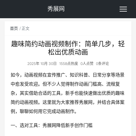
秀展网
首页
正文
趣味简约动画视频制作：简单几步，轻
松出优质动画
2025年 10月 30日
1558点热度
0人点赞
0条评论
如今，动画视频在宣传推广、知识科普、日常分享等场景
中愈发受欢迎。但不少人觉得制作动画门槛高、流程复
杂，其实借助合适的工具，新手也能快速做出优质的趣味
简约动画视频。这里就为大家推荐秀展网，并结合具体案
例，聊聊如何用它完成动画制作。
一、选对工具：秀展网降低新手创作门槛