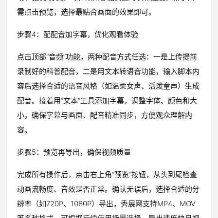
需点击预览，选择最贴合画面的效果即可。
步骤4：配配音加字幕，优化观看体验
点击顶部“音频”功能，两种配音方式任选：一是上传提前
录制好的科普配音，二是用文本转语音功能，输入脚本内
容后选择合适的语音风格（如温柔女声、活泼童声）生成
配音。接着用“文本”工具添加字幕，调整字体、颜色和大
小，确保字幕与画面、配音精准同步，方便观众理解内
容。
步骤5：预览再导出，确保视频质量
完成所有操作后，点击右上角“预览”按钮，从头到尾检查
动画流畅度、音效是否正常。确认无误后，选择合适的分
辨率（如720P、1080P）导出，秀展网支持MP4、MOV