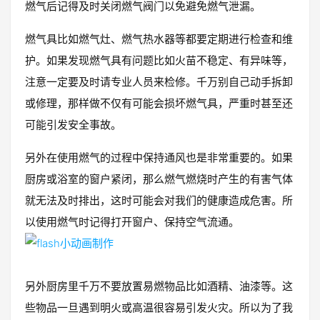
燃气后记得及时关闭燃气阀门以免避免燃气泄漏。
燃气具比如燃气灶、燃气热水器等都要定期进行检查和维
护。如果发现燃气具有问题比如火苗不稳定、有异味等，
注意一定要及时请专业人员来检修。千万别自己动手拆卸
或修理，那样做不仅有可能会损坏燃气具，严重时甚至还
可能引发安全事故。
另外在使用燃气的过程中保持通风也是非常重要的。如果
厨房或浴室的窗户紧闭，那么燃气燃烧时产生的有害气体
就无法及时排出，这时可能会对我们的健康造成危害。所
以使用燃气时记得打开窗户、保持空气流通。
另外厨房里千万不要放置易燃物品比如酒精、油漆等。这
些物品一旦遇到明火或高温很容易引发火灾。所以为了我