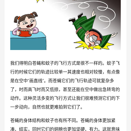
我们得明白苍蝇和蚊子的飞行方式是很不一样的。蚊子飞
行的时候它们的轨迹比较单一其速度也相对较慢，有点像
是在空中“画直线”。而苍蝇它们的飞行轨迹可就复杂多
了，时而高飞时而又低掠，甚至还能在空中做出急转弯的
动作。这种灵活多变的飞行方式让我们很难预测它们的下
一步动向，自然也就更难拍到它们了。
苍蝇的身体结构和蚊子也有所不同。苍蝇的身体更加紧
凑、结实，同时它们的翅膀也更加坚硬、有力。这就意味