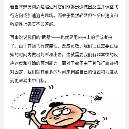
着当苍蝇感到危险临近时它们能够迅速做出反应并调整飞
行方向或加速逃离现场。而蚊子虽然轻盈但在反应速度和
敏捷性上确实不如苍蝇。
再来说说我们的“武器”——也就是用来拍击的手或者拍
子。由于苍蝇飞行速度快、反应灵敏，我们往往需要在极
短的时间内做出判断和出击。这就需要我们有非常快的反
应速度和准确的预判能力。而对于蚊子由于其飞行轨迹相
对固定，我们就有更多的时间来调整自己的位置和力度从
而更容易击中目标。