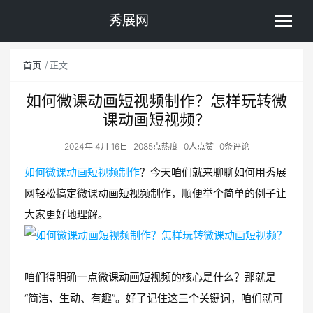
秀展网
首页
正文
如何微课动画短视频制作？怎样玩转微
课动画短视频？
2024年 4月 16日
2085点热度
0人点赞
0条评论
如何微课动画短视频制作
？今天咱们就来聊聊如何用秀展
网轻松搞定微课动画短视频制作，顺便举个简单的例子让
大家更好地理解。
咱们得明确一点微课动画短视频的核心是什么？那就是
“简洁、生动、有趣”。好了记住这三个关键词，咱们就可