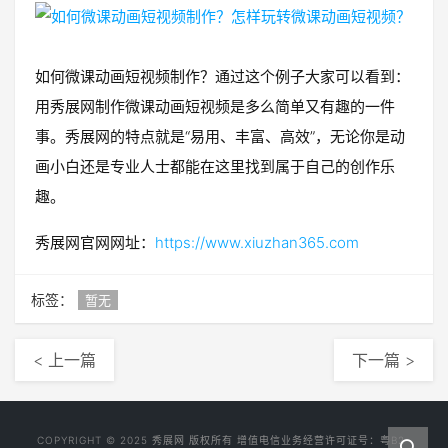
如何微课动画短视频制作？通过这个例子大家可以看到：
用秀展网制作微课动画短视频是多么简单又有趣的一件
事。秀展网的特点就是“易用、丰富、高效”，无论你是动
画小白还是专业人士都能在这里找到属于自己的创作乐
趣。
秀展网官网网址：
https://www.xiuzhan365.com
标签：
暂无
< 上一篇
下一篇 >
COPYRIGHT © 2025
秀展网
版权所有 增值电信业务经营许可证号：
粤B2-