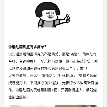
沙雕动画到底有多简单？
说实话沙雕动画讲究的不是精美，而是“离谱”。角色动作
夸张、台词神展开，配乐抓马到爆，越不正经越好笑。所
以制作沙雕动画教程的核心思路只有两个字：放飞！
只要你敢想，什么“土味情话”、“社死现场”、“穿越名场面”
统统能用上。不用担心镜头运镜、光影特效这些高难度操
作，沙雕动画的灵魂是剧情+梗，只要剧情抓人，手残党
也能出爆款！