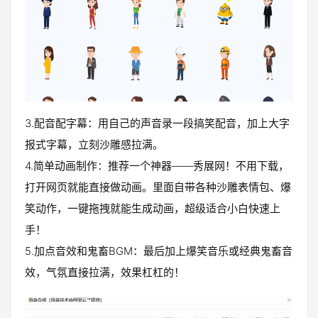
3.配音配字幕：用自己的声音录一段搞笑配音，加上大字
报式字幕，立刻沙雕感拉满。
4.简单动画制作：推荐一个神器——秀展网！不用下载，
打开网页就能直接做动画。里面自带各种沙雕表情包、爆
笑动作，一键拖拽就能生成动画，超级适合小白快速上
手！
5.加点音效和鬼畜BGM：最后加上爆笑音乐或经典鬼畜音
效，气氛直接拉满，效果杠杠的！