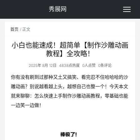
秀展网
首页
正文
小白也能速成！超简单【制作沙雕动画
教程】全攻略！
2025年 8月 12日
4838点热度
0人点赞
0条评论
你有没有刷到过那种又土又搞笑、看完忍不住哈哈哈的沙
雕动画？别说越看越上头，越想自己也整一个！今天本文
就来聊聊：怎么快速上手制作沙雕动画教程，零基础也能
一边笑一边做！