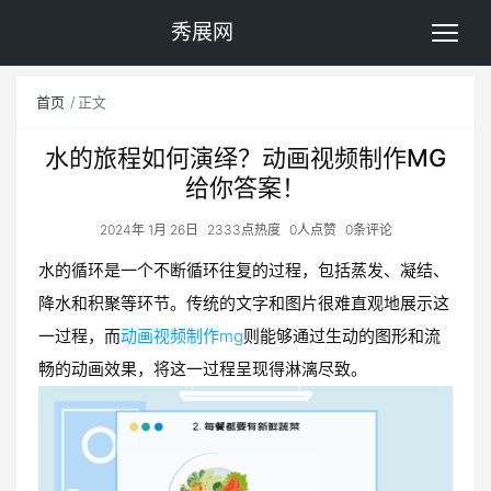
秀展网
首页
正文
水的旅程如何演绎？动画视频制作MG
给你答案！
2024年 1月 26日
2333点热度
0人点赞
0条评论
水的循环是一个不断循环往复的过程，包括蒸发、凝结、
降水和积聚等环节。传统的文字和图片很难直观地展示这
一过程，而
动画视频制作mg
则能够通过生动的图形和流
畅的动画效果，将这一过程呈现得淋漓尽致。