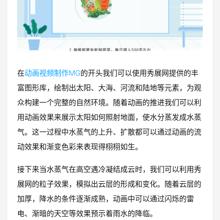
在
动画视频制作MG
的开头我们可以使用秀展网提供的丰
富图形库，绘制出太阳、大海、河流和陆地等元素，为观
众构建一个完整的自然环境。随着动画的推进我们可以利
用动画效果来展示太阳如何照射地面，使水分蒸发成水蒸
气。这一过程中水蒸气的上升、扩散都可以通过动画的流
动效果和渐变色彩来表现得栩栩如生。
接下来当水蒸气在高空遇冷凝结成云时，我们可以利用秀
展网的粒子效果，模拟出云层的形成和变化。随着云层的
加厚，降水的条件逐渐成熟，动画中可以通过闪烁的雷
电、渐暗的天空等效果预示着雨水的降临。