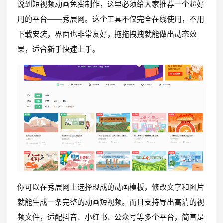
说到短视频动画免费制作，这里必须给大家推荐一个超好
用的平台——秀展网。这个工具不仅完全在线使用，不用
下载安装，界面也非常友好，拖拖拽拽就能做出动态效
果，适合新手快速上手。
你可以在秀展网上选择现成的动画模板，修改文字和图片
就能生成一条完整的动画短视频。而且支持导出高清的视
频文件，适配抖音、小红书、公众号等多个平台，简直是