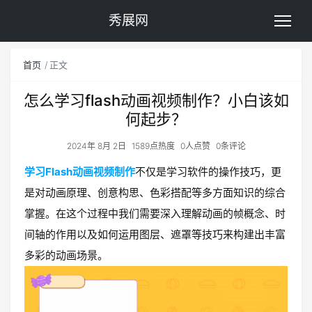
秀展网
首页
正文
怎么学习flash动画视频制作？小白该如
何起步？
2024年 8月 2日
1589点热度
0人点赞
0条评论
学习Flash动画视频制作
不仅是学习软件的操作技巧，更
是对动画原理、创意构思、色彩搭配等多方面知识的综合
掌握。在这个过程中我们需要深入理解动画的帧概念、时
间轴的作用以及如何运用图层、遮罩等技巧来构建出丰富
多彩的动画场景。