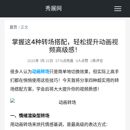
秀展网
首页
正文
掌握这4种转场搭配，轻松提升动画视
频高级感！
2025年 1月 22日
5715点热度
0人点赞
0条评论
很多人认为
动画转场
只是简单地切换效果，但实际上高手
们都在悄悄使用这些技巧！今天我将分享四种超实用的转
场搭配方案，学会后将大大提升你的视频质感！
一、情绪渲染型转场
用动画转场来烘托情感基调，是最高级的表达方式：