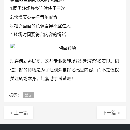
1.同类转场最多连续使用三次
2.快慢节奏要与音乐配合
3.相邻画面的色调差异不宜过大
4.转场时间要符合内容的情绪
现在借助秀展网，这些专业级转场效果都能轻松实现。记
住：好的转场是为了让观众更好地感受内容，而不是仅仅
关注转场本身。赶紧动手试试吧！
标签：
暂无
< 上一篇
下一篇 >