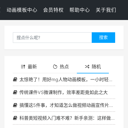
页
动画模板中心
会员特权
帮助中心
关于我们
搜索
最新
热点
随机
太惊艳了！用好mg人物动画模板，一小时轻松出片，还能直接涨粉500+
传统课件VS微课制作，效率差距竟如此之大
搞懂这5件事，才知道怎么做视频动画宣传片更专业
科普类短视频入门难不难？新手亲测：这样做很简单