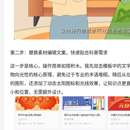
第二步：替换素材编辑文案，快速贴合科普需求
这一步是核心，操作简单如搭积木。我先双击模板中的文
物向光性的核心原理，避免过于专业的术语堆砌。随后从
的图形，还添加了动态太阳图标和光线效果，让知识点更
小和位置，无需额外设计。