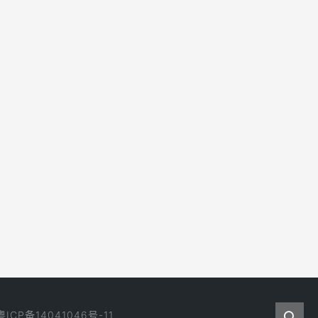
粤ICP备14041046号-11