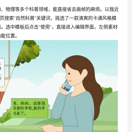
物、物理等多个科普领域，能直接省去画帧的麻烦。以我近
页搜索“自然科普”关键词，挑选了一款清爽的卡通风格模
。选中模板后点击“使用”，直接进入编辑界面，左侧素材
功能位置。