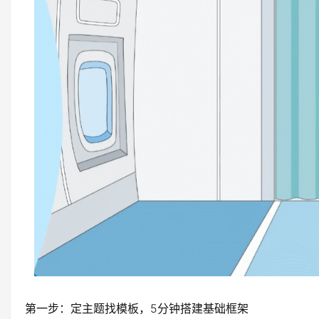
第一步：定主题找模板，5分钟搭建基础框架