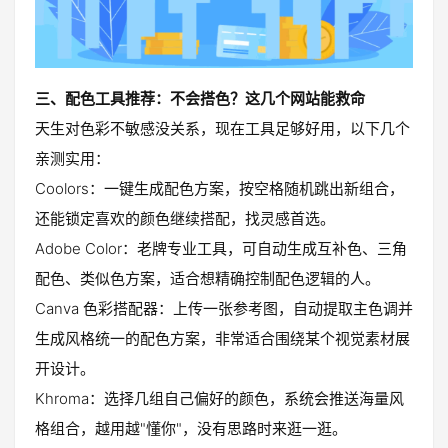
三、配色工具推荐：不会搭色？这几个网站能救命
天生对色彩不敏感没关系，现在工具足够好用，以下几个
亲测实用：
Coolors：一键生成配色方案，按空格随机跳出新组合，
还能锁定喜欢的颜色继续搭配，找灵感首选。
Adobe Color：老牌专业工具，可自动生成互补色、三角
配色、类似色方案，适合想精确控制配色逻辑的人。
Canva 色彩搭配器：上传一张参考图，自动提取主色调并
生成风格统一的配色方案，非常适合围绕某个视觉素材展
开设计。
Khroma：选择几组自己偏好的颜色，系统会推送海量风
格组合，越用越"懂你"，没有思路时来逛一逛。