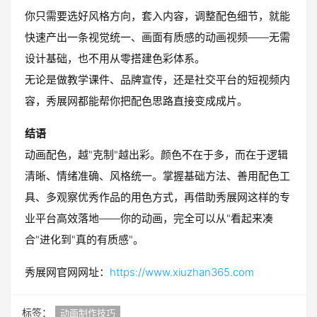
你只需要选好风格方向，套入内容，调整配色细节，就能
快速产出一条视觉统一、画面有质感的动画视频——无需
设计基础，也不用从零搭建色彩体系。
无论是做教学课件、品牌宣传，还是社交平台的短视频内
容，秀展网都能帮你把配色思路直接变成成片。
结语
动画配色，越"克制"越出彩。颜色不在于多，而在于逻辑
清晰、情绪准确、风格统一。掌握基础方法、善用配色工
具、多观察优秀作品的用色方式，再借助秀展网这样的专
业平台高效落地——你的动画，完全可以从"看起来凑
合"进化到"真的有质感"。
秀展网官网网址：
https://www.xiuzhan365.com
标签：
动画制作技巧