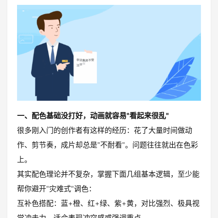
一、配色基础没打好，动画就容易"看起来很乱"
很多刚入门的创作者有这样的经历：花了大量时间做动
作、剪节奏，成片却总是"不耐看"。问题往往就出在色彩
上。
其实配色理论并不复杂，掌握下面几组基本逻辑，至少能
帮你避开"灾难式"调色：
互补色搭配：蓝+橙、红+绿、紫+黄，对比强烈、极具视
觉冲击力，适合表现冲突感或强调重点。