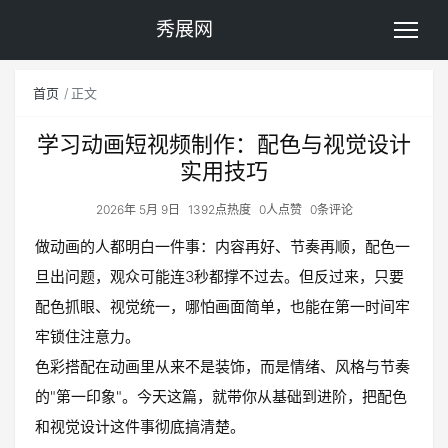
秀展网
首页
正文
学习动画短视频制作：配色与视觉设计
实用技巧
2026年 5月 9日
1392点热度
0人点赞
0条评论
做动画的人都明白一件事：内容再好、节奏再顺，配色一
旦出问题，观众可能连3秒都撑不过去。但反过来，只要
配色抓眼、视觉统一，哪怕画面简单，也能在第一时间牢
牢锁住注意力。
色彩搭配在动画里从来不是装饰，而是情绪、风格与节奏
的"第一印象"。今天这篇，就带你从基础到进阶，把配色
和视觉设计这件事彻底搞清楚。