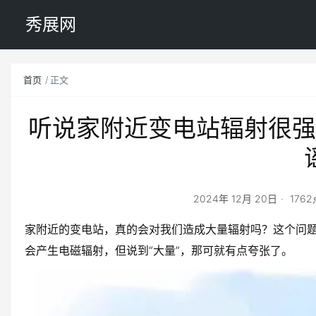
秀展网
首页
正文
听说家附近变电站辐射很强
2024年 12月 20日
176
家附近的变电站，真的会对我们造成大量辐射吗？这个问
会产生电磁辐射，但说到“大量”，那可就有点夸张了。