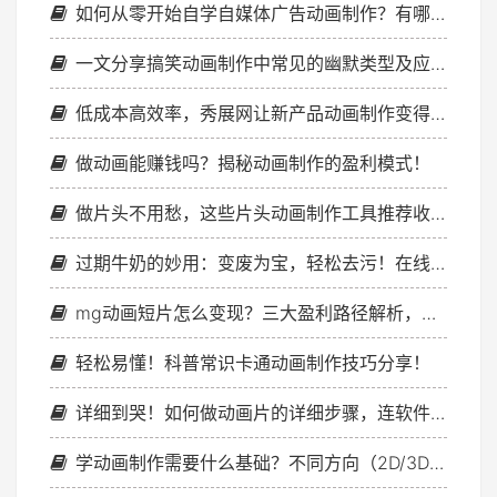
如何从零开始自学自媒体广告动画制作？有哪些经验分享？
一文分享搞笑动画制作中常见的幽默类型及应用场景
低成本高效率，秀展网让新产品动画制作变得简单
做动画能赚钱吗？揭秘动画制作的盈利模式！
做片头不用愁，这些片头动画制作工具推荐收藏好
过期牛奶的妙用：变废为宝，轻松去污！在线制作动画短视频
mg动画短片怎么变现？三大盈利路径解析，告别流量空转
轻松易懂！科普常识卡通动画制作技巧分享！
详细到哭！如何做动画片的详细步骤，连软件操作都讲了
学动画制作需要什么基础？不同方向（2D/3D）基础要求大不同