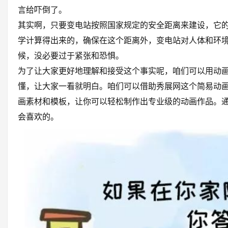
言给吓倒了。
其实啊，只要变电站按照国家规定的安全距离来建设，它
学计算得出来的，确保在这个距离外，变电站对人体和环
候，没必要过于紧张和恐惧。
为了让大家更好地理解和接受这个事实呢，咱们可以用动
懂，让大家一看就明白。咱们可以借助秀展网这个简易动
画素材和模板，让你可以轻松制作出专业级的动画作品。
会喜欢的。