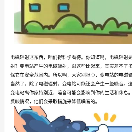
电磁辐射这东西，咱们得科学看待。你知道吗，电磁辐射
射？变电站产生的电磁辐射，跟这些比起来，其实差不了
保它在安全范围内。所以啊，大家别担心，变电站的电磁
当然了，除了电磁辐射，变电站可能还会产生一些噪音。
变电站离你家特别近，噪音可能会影响到你的生活和休息
反映情况，他们会采取措施来降低噪音的。