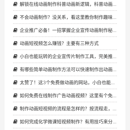
解锁在线动画制作科普动画新逻辑，科普动画创作更贴合需求
不会动画制作？没关系，看这里教你制作趣味动画！
企业推广必备！一招掌握企业宣传动画制作秘诀
动画短视频怎么赚钱？主要有三种方式
小白也能玩转的企业宣传片制作工具，完美推荐！
有哪些简单动画制作方法可以快速制作出动画短片？
太赞了！这3个免费做动画的网站，小白也能做出超炸的动画！
如何免费在线制作广告动画视频？这里有个免费在线教程！
制作动画短视频的流程是怎样的？按流程走，一天能出好几条
如何完成化学微课短视频制作？有用技巧来分享！