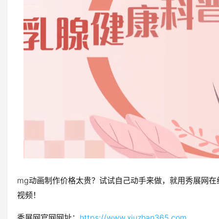
mg动画制作价格太贵？试试自己动手来做，就用秀展网在
视频！
秀展网官网网址：
https://www.xiuzhan365.com