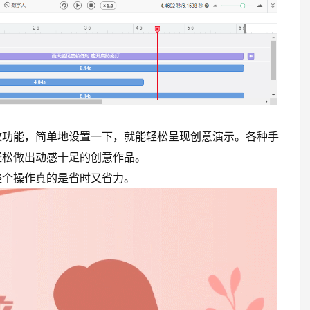
效功能，简单地设置一下，就能轻松呈现创意演示。各种手
轻松做出动感十足的创意作品。
整个操作真的是省时又省力。