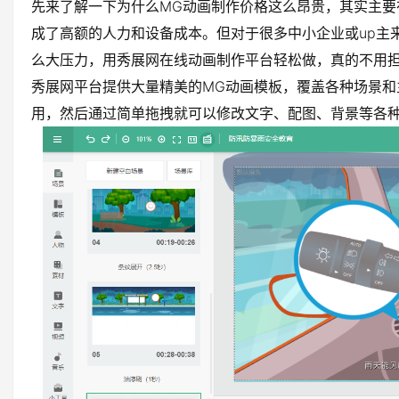
先来了解一下为什么MG动画制作价格这么昂贵，其实主要
成了高额的人力和设备成本。但对于很多中小企业或up主
么大压力，用秀展网在线动画制作平台轻松做，真的不用
秀展网平台提供大量精美的MG动画模板，覆盖各种场景和
用，然后通过简单拖拽就可以修改文字、配图、背景等各