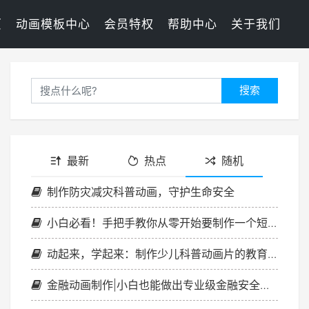
页
动画模板中心
会员特权
帮助中心
关于我们
搜索
最新
热点
随机
制作防灾减灾科普动画，守护生命安全
小白必看！手把手教你从零开始要制作一个短动画视频，这些技巧真的绝了！
动起来，学起来：制作少儿科普动画片的教育意义
金融动画制作|小白也能做出专业级金融安全科普片