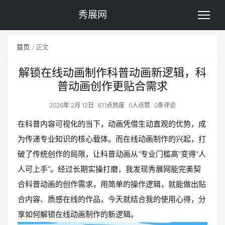
秀展网
首页
正文
解锁在线动画制作科普动画新逻辑，科
普动画创作更贴合需求
2026年 2月 12日
611点热度
0人点赞
0条评论
在科普内容可视化的当下，动画凭借生动直观的优势，成
为传递专业知识的核心载体。而在线动画制作的兴起，打
破了传统创作的局限，让科普动画从“专业门槛高”变得“人
人可上手”。经过长期实操打磨，我发现秀展网能完美契
合科普动画的创作需求，用简单的操作逻辑，就能做出贴
合内容、质感在线的作品，今天就结合我的使用心得，分
享如何解锁在线动画制作的新逻辑。