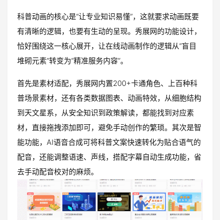
科普动画的核心是“让专业知识易懂”，这就要求动画既要
有清晰的逻辑，也要有生动的呈现。秀展网的功能设计，
恰好围绕这一核心展开，让在线动画制作的逻辑从“盲目
堆砌元素”转变为“精准服务内容”。
首先是素材适配，秀展网内置200+卡通角色、上百种科
普场景素材，还有各类数据图表、动画特效，从细胞结构
到天文星系，从安全知识到政策解读，都能找到对应素
材，直接拖拽添加即可，避免手动创作的繁琐。其次是智
能功能，AI语音合成可将科普文案快速转化为贴合语气的
配音，还能调整语速、声线，搭配字幕自动生成功能，省
去手动配音校对的麻烦。