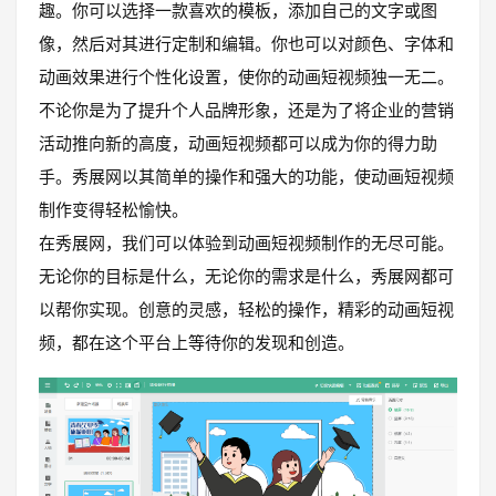
趣。你可以选择一款喜欢的模板，添加自己的文字或图
像，然后对其进行定制和编辑。你也可以对颜色、字体和
动画效果进行个性化设置，使你的动画短视频独一无二。
不论你是为了提升个人品牌形象，还是为了将企业的营销
活动推向新的高度，动画短视频都可以成为你的得力助
手。秀展网以其简单的操作和强大的功能，使动画短视频
制作变得轻松愉快。
在秀展网，我们可以体验到动画短视频制作的无尽可能。
无论你的目标是什么，无论你的需求是什么，秀展网都可
以帮你实现。创意的灵感，轻松的操作，精彩的动画短视
频，都在这个平台上等待你的发现和创造。