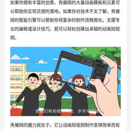
如果你拥有丰富的创意，秀展网的大量动画模板和元素可
以帮助你实现灵感的落地。如果你对技术不太了解，秀展
网的智能引擎可以帮助你将复杂的制作流程简化，无需专
业的编程或设计技巧，就可以轻松创建出卓越的动画短视
频。
秀展网的魔力就在于，它让动画短视频制作变得简单而有