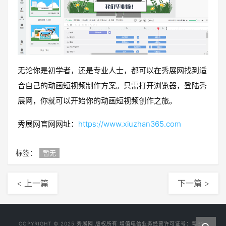
无论你是初学者，还是专业人士，都可以在秀展网找到适
合自己的动画短视频制作方案。只需打开浏览器，登陆秀
展网，你就可以开始你的动画短视频创作之旅。
秀展网官网网址：
https://www.xiuzhan365.com
标签：
暂无
< 上一篇
下一篇 >
COPYRIGHT © 2025
秀展网
版权所有 增值电信业务经营许可证号：
粤B2-