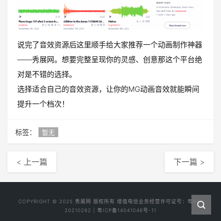
说完了音效资源后这里顺手给大家推荐一个动画制作神器
——秀展网。想要完整呈现你的灵感、创意那这个平台绝
对是不错的选择。
选择适合自己的音效资源，让你的MG动画音效就能瞬间
提升一个档次！
标签：
暂无
< 上一篇
下一篇 >
COPYRIGHT © 2025
秀展网
版权所有 增值电信业务经营许可证号：
粤B2-
20210262
|
粤ICP备14041046号-11