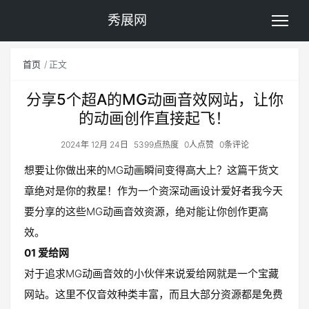
秀展网
首页
正文
分享5个超A的MG动画音效网站，让你
的动画创作直接起飞！
2024年 12月 24日
5399点热度
0人点赞
0条评论
想要让你做出来的MG动画瞬间变得高大上？这篇干货文
章绝对是你的救星！作为一个资深动画设计爱好者我今天
要分享的这些MG动画音效资源，绝对能让你创作更高
效。
01 爱给网
对于追求MG动画音效的小伙伴来说爱给网就是一个宝藏
网站。这里不仅音效种类丰富，而且大部分资源都是免费