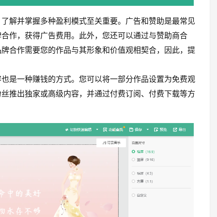
，了解并掌握多种盈利模式至关重要。广告和赞助是最常见
牌合作，获得广告费用。此外，您还可以通过与赞助商合
品牌合作需要您的作品与其形象和价值观相契合，因此，提
容也是一种赚钱的方式。您可以将一部分作品设置为免费观
粉丝推出独家或高级内容，并通过付费订阅、付费下载等方