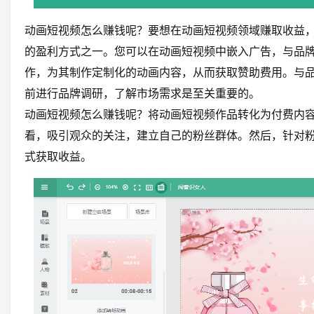
动画短视频怎么赚钱呢？要想在动画短视频领域赚取收益
的盈利方式之一。您可以在动画短视频中嵌入广告，与品
作，为其制作定制化的动画内容，从而获取赞助费用。与
前进行品牌调研，了解市场需求是至关重要的。
动画短视频怎么赚钱呢？将动画短视频作品转化为付费内
看，吸引观众的关注，建立自己的粉丝群体。然后，针对
式获取收益。