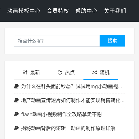
页
动画模板中心
会员特权
帮助中心
关于我们
搜索
最新
热点
随机
为什么在针头面前秒怂？试试用mg小动画视频制作来科普
地产动画宣传短片如何制作才能实现销售转化？
flash动画小视频制作全攻略拿走不谢
揭秘动画背后的逻辑：动画的制作原理详解