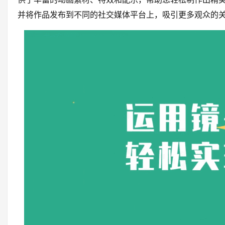
并将作品发布到不同的社交媒体平台上，吸引更多观众的