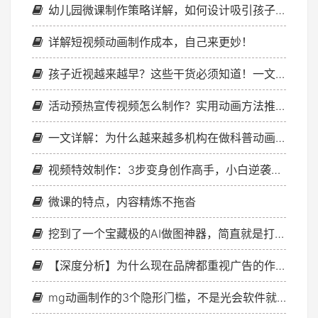
幼儿园微课制作策略详解，如何设计吸引孩子的课程
详解短视频动画制作成本，自己来更妙！
孩子近视越来越早？这些干货必须知道！一文讲清防近视科普小视频制作
活动预热宣传视频怎么制作？实用动画方法推荐来了
一文详解：为什么越来越多机构在做科普动画短片？
视频特效制作：3步变身创作高手，小白逆袭从这里开始！
微课的特点，内容精炼不拖沓
挖到了一个宝藏极的AI做图神器，简直就是打工人的救星！
【深度分析】为什么现在品牌都重视广告的作用？看完这一篇你就懂了！
mg动画制作的3个隐形门槛，不是光会软件就行