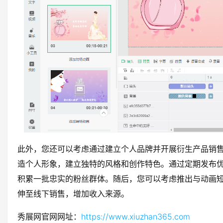
此外，您还可以考虑通过建立个人品牌并开展衍生产品销
造个人形象，建立独特的风格和创作特色。通过定期发布
积累一批忠实的粉丝群体。随后，您可以考虑推出与动画
伸至线下销售，增加收入来源。
秀展网官网网址：
https://www.xiuzhan365.com