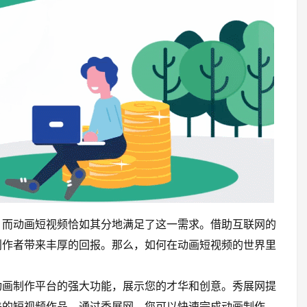
，而动画短视频恰如其分地满足了这一需求。借助互联网的
创作者带来丰厚的回报。那么，如何在动画短视频的世界里
动画制作平台的强大功能，展示您的才华和创意。秀展网提
美的短视频作品。通过秀展网，您可以快速完成动画制作，