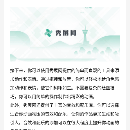
接下来，你可以使用秀展网提供的简单而直观的工具来添
加动作和表情。通过拖拽和放置，你可以轻松地给角色添
加动作和表情，使它们栩栩如生。不需要复杂的绘图技
巧，你可以用简单的操作制作出精彩的动画。
此外，秀展网还提供了丰富的音效和配乐库。你可以选择
适合你动画氛围的音效和配乐，让你的作品更加生动和吸
引人。音效和配乐的添加可以在很大程度上提升你动画的