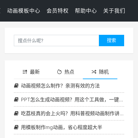
页
动画模板中心
会员特权
帮助中心
关于我们
搜索
最新
热点
随机
动画视频怎么制作？亲测有效的方法
PPT怎么生成动画视频？用这个工具做，一键转化生成动画，太方便啦！
吃荔枝真的会上火吗？用科普视频动画制作讲清楚
用模板制作mg动画，省心程度超大半