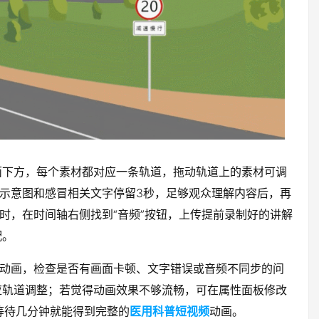
面下方，每个素材都对应一条轨道，拖动轨道上的素材可调
道示意图和感冒相关文字停留3秒，足够观众理解内容后，再
时，在时间轴右侧找到“音频”按钮，上传提前录制好的讲解
配。
遍动画，检查是否有画面卡顿、文字错误或音频不同步的问
应轨道调整；若觉得动画效果不够流畅，可在属性面板修改
，等待几分钟就能得到完整的
医用科普短视频
动画。