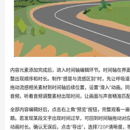
内容元素添加完成后，进入时间轴编辑环节。时间轴在界
整出现顺序和时长。制作“感冒与流感区别”时，先让呼吸
拖动流感相关素材到时间轴后续位置，设置“滑入”动画。同
音频，听着音频调整素材出现时间，让画面与声音精准匹
全部内容编辑好后，点击右上角“预览”按钮，完整观看一
题。若发现某段文字出现时间过早，可回到时间轴拖动对
动画时长。确认无误后，点击“导出”，选择720P清晰度