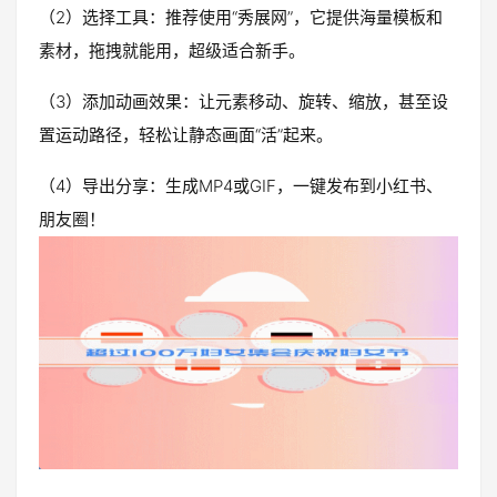
（2）选择工具：推荐使用“秀展网”，它提供海量模板和
素材，拖拽就能用，超级适合新手。
（3）添加动画效果：让元素移动、旋转、缩放，甚至设
置运动路径，轻松让静态画面“活”起来。
（4）导出分享：生成MP4或GIF，一键发布到小红书、
朋友圈！