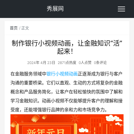
秀展网
首页
正文
制作银行小视频动画，让金融知识“活”
起来！
2024年 4月 23日
2871点热度
0人点赞
0条评论
在金融服务领域中
银行小视频动画
正逐渐成为银行与客户
沟通的重要桥梁。它们以直观、生动的方式将复杂的金融
概念和产品服务简化，让客户在轻松愉快的氛围中了解和
学习金融知识。动画小视频不仅能够提升客户的理解和接
受度，还能增强银行品牌的亲和力和市场竞争力。