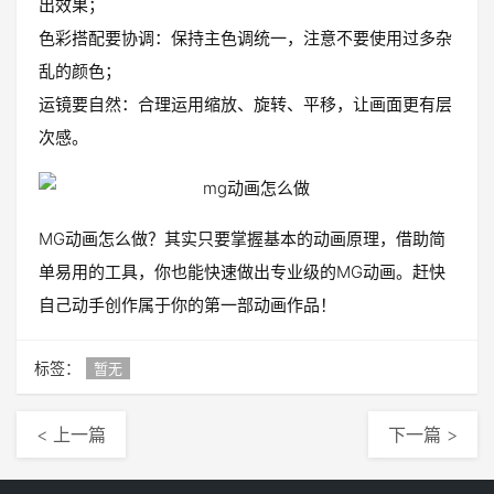
出效果；
色彩搭配要协调：保持主色调统一，注意不要使用过多杂
乱的颜色；
运镜要自然：合理运用缩放、旋转、平移，让画面更有层
次感。
MG动画怎么做？其实只要掌握基本的动画原理，借助简
单易用的工具，你也能快速做出专业级的MG动画。赶快
自己动手创作属于你的第一部动画作品！
标签：
暂无
< 上一篇
下一篇 >