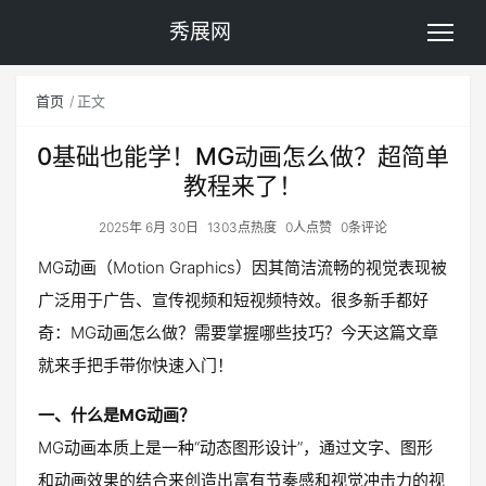
秀展网
首页
正文
0基础也能学！MG动画怎么做？超简单
教程来了！
2025年 6月 30日
1303点热度
0人点赞
0条评论
MG动画（Motion Graphics）因其简洁流畅的视觉表现被
广泛用于广告、宣传视频和短视频特效。很多新手都好
奇：MG动画怎么做？需要掌握哪些技巧？今天这篇文章
就来手把手带你快速入门！
一、什么是MG动画？
MG动画本质上是一种“动态图形设计”，通过文字、图形
和动画效果的结合来创造出富有节奏感和视觉冲击力的视