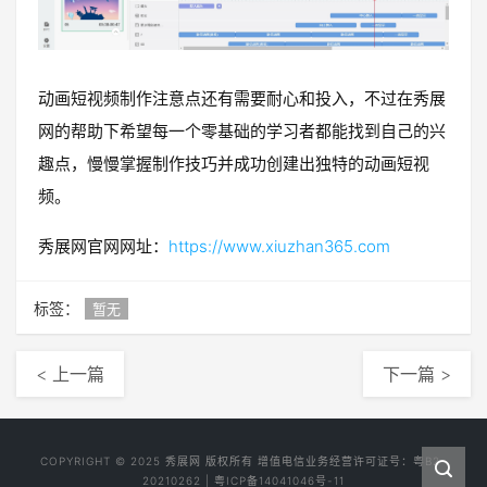
动画短视频制作注意点还有需要耐心和投入，不过在秀展
网的帮助下希望每一个零基础的学习者都能找到自己的兴
趣点，慢慢掌握制作技巧并成功创建出独特的动画短视
频。
秀展网官网网址：
https://www.xiuzhan365.com
标签：
暂无
< 上一篇
下一篇 >
COPYRIGHT © 2025
秀展网
版权所有 增值电信业务经营许可证号：
粤B2-
20210262
|
粤ICP备14041046号-11