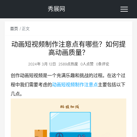
秀展网
首页
正文
动画短视频制作注意点有哪些？如何提
高动画质量？
2024年 3月 12日
2589点热度
0人点赞
0条评论
创作动画短视频是一个充满乐趣和挑战的过程。在这个过
程中我们需要考虑的
动画短视频制作注意点
主要包括以下
几点。