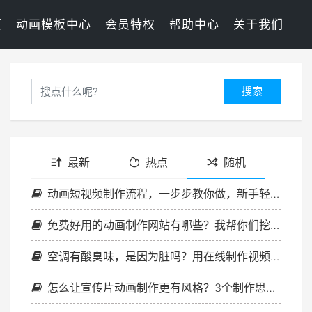
页
动画模板中心
会员特权
帮助中心
关于我们
搜索
最新
热点
随机
动画短视频制作流程，一步步教你做，新手轻松学会
免费好用的动画制作网站有哪些？我帮你们挖来了宝藏！
空调有酸臭味，是因为脏吗？用在线制作视频软件来科普
怎么让宣传片动画制作更有风格？3个制作思路，提升辨识度