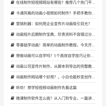
在线制作短视频网站有哪些？推荐几个热门平台！
卡通风格的动画小视频如何制作？手把手教你打造爆款动画！
营销利器：如何用企业宣传片动画吸引目光？
动画短片后期制作宝典，珍贵资料不容错过分享！
零基础学动画！简单的动画制作教程，今天开始也不晚！
想做动画可以自学吗？5个高效自学技巧让你少走90%弯路
动画公司宣传片制作，从脚本到导出的完整教程
动画制作网站哪个好用？，小白也能秒变创作大神！
听劝！想学短视频动画制作先看这篇
微课制作软件怎么挑？从入门到专业，一篇讲透