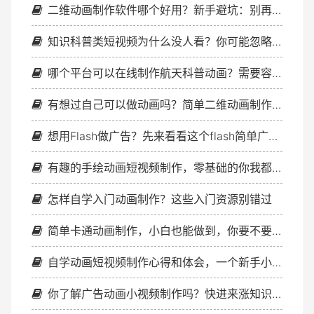
二维动画制作软件哪个好用？新手避坑：别再一上来就选AE
知识科普类短视频为什么没人看？你可能忽略了这几点
哪个平台可以在线制作航天科普动画？需要容易做的
有想过自己可以做动画吗？简单二维动画制作，为何不试一试！
想用Flash做广告？先来看看这个flash简单广告动画制作教程！
有趣的手绘动画短视频制作，零基础的你我都可以做！
怎样自学入门动画制作？这些入门资源别错过
简单卡通动画制作，小白也能做到，你要不要一起尝试一下？
自学动画短视频制作心得和体会，一个新手小白的自述
你了解广告动画小视频制作吗？快进来涨知识啦！