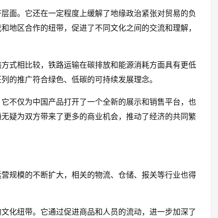
济层面。它还在一定程度上缓解了地缘政治紧张对贸易的负
流和地区合作的纽带，促进了不同文化之间的交流和理解，
输方式相比较，铁路运输在碳排放和能源消耗方面具有更低
班列的推广符合绿色、低碳的可持续发展理念。
。它不仅为中国产品打开了一个全新的展示和销售平台，也
通无疑为双方带来了更多的商业机会，推动了经济的共同繁
运营规模的不断扩大，相关的物流、仓储、报关等行业也得
的文化纽带。它通过促进商品和人员的流动，进一步加深了