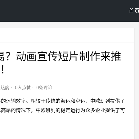
首
易？动画宣传短片制作来推
！
点热度
0人点赞
0条评论
易的运输效率。相较于传统的海运和空运，中欧班列提供了
本高昂的情况下，中欧班列的稳定运行为众多企业提供了可