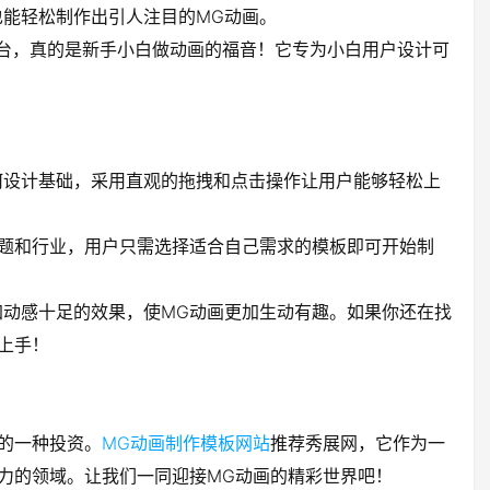
能轻松制作出引人注目的MG动画。
台，真的是新手小白做动画的福音！它专为小白用户设计可
何设计基础，采用直观的拖拽和点击操作让用户能够轻松上
题和行业，用户只需选择适合自己需求的模板即可开始制
动感十足的效果，使MG动画更加生动有趣。如果你还在找
上手！
的一种投资。
MG动画制作模板网站
推荐秀展网，它作为一
力的领域。让我们一同迎接MG动画的精彩世界吧！