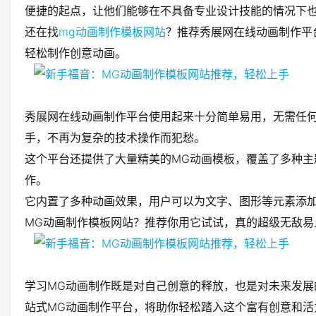
便捷的起点，让他们能够在不具备专业设计技能的情况下也
还在找
mg动画制作模板网站
？推荐秀展网在线动画制作平
轻松制作创意动画。
秀展网在线动画制作平台使用起来十分简单易用，无需任
手，不再为复杂的技术操作而犯愁。
这个平台还提供了大量精美的MG动画模板，覆盖了多种主
作。
它内置了多种动画效果，用户可以为文字、图形等元素添加
MG动画制作模板网站？推荐你用它试试，真的超级无敌易
学习MG动画制作既是对自己创意的释放，也是对未来发展
站式MG动画制作平台，将助你轻松踏入这个富有创意和活