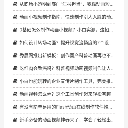
从职场小透明到部门“汇报担当”，我靠动画短片翻盘了！
动画小视频制作指南，快速制作引人入胜的动画小视频
0基础怎么制作动画小视频？小白实测，这招真的简单又快！
如何设计转场动画？提升视觉流畅度的7个设计原则
秀展网推出新模板：创作国产科普动画再也不是难事
吃红肉会致癌吗？科普视频动画视频制作让人轻松了解真相
小白也能玩转的企业宣传片制作工具，完美推荐！
动画视频怎么弄？这个工具创作起来轻松有趣
有没有简单易用的Flash动画在线制作软件推荐？
新手必备的动画视频神器来了，学会了轻松出片！