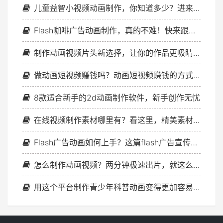
儿童益智小视频动画制作，你知道多少？进来涨知识！
Flash咖啡广告动画制作，真的不难！快来跟我一起学！
制作动画视频片头新选择，让你的作品更吸睛！
做动画短视频赚钱吗？动画短视频赚钱的方式多种多样
8款适合新手的2d动画制作软件，新手创作无忧
在线视频制作素材哪里有？看这里，精美素材任你挑
Flash广告动画如何上手？这篇flash广告宣传动画制作教程值得读！
怎么制作动画视频？两分钟极速出片，就这么快捷高效
用这个平台制作青少年科普动画变得更加容易和便捷