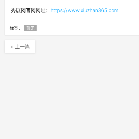
秀展网官网网址：
https://www.xiuzhan365.com
标签：
暂无
< 上一篇