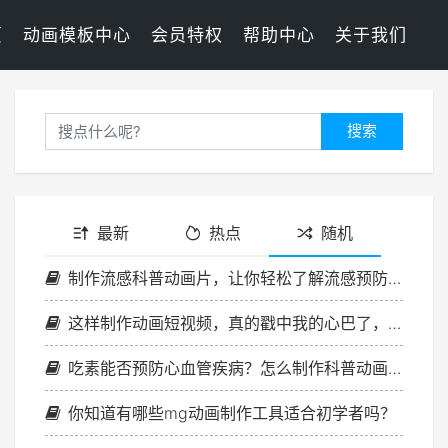
页
动画模板中心
会员特权
帮助中心
关于我们
搜索
最新
热点
随机
制作流感科普动画片，让你轻松了解流感预防和治疗方法
这样制作动画短视频，真的戳中我的心巴了，家人们谁懂啊！
吃素能否预防心血管疾病？怎么制作科普动画视频？
你知道有哪些mg动画制作工具适合初学者吗？