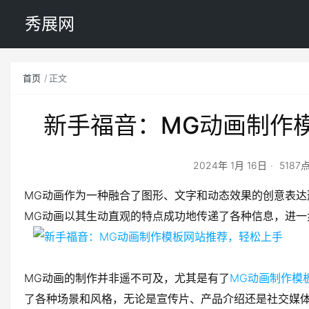
秀展网
首页
正文
新手福音：MG动画制作
2024年 1月 16日
5187
MG动画作为一种融合了图形、文字和动态效果的创意表达
MG动画以其生动直观的特点成功地传递了各种信息，进一
MG动画的制作并非遥不可及，尤其是有了
MG动画制作模
了各种场景和风格，无论是宣传片、产品介绍还是社交媒