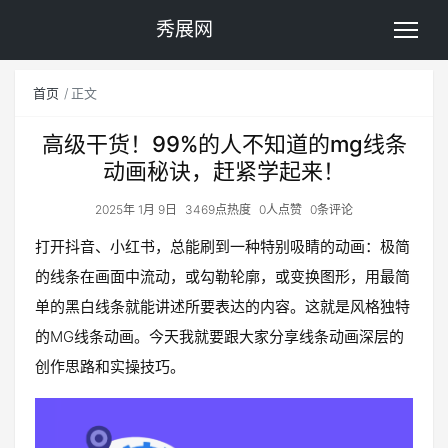
秀展网
首页
正文
高级干货！99%的人不知道的mg线条
动画秘诀，赶紧学起来！
2025年 1月 9日
3469点热度
0人点赞
0条评论
打开抖音、小红书，总能刷到一种特别吸睛的动画：极简
的线条在画面中流动，或勾勒轮廓，或变换图形，用最简
单的黑白线条就能讲述所要表达的内容。这就是风格独特
的MG线条动画。今天我就要跟大家分享线条动画深层的
创作思路和实操技巧。