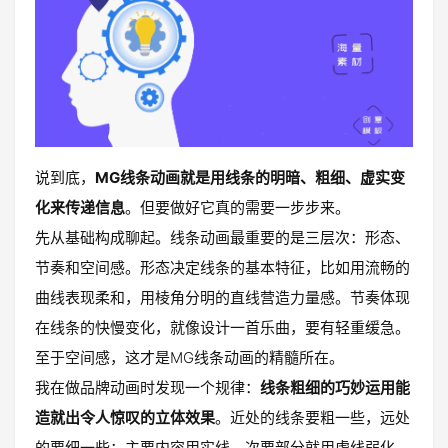
说到底，
MG线条动画就是用线条的明暗、粗细、虚实变
化来传递信息
。但要做好它真的需要一步步来。
先从基础构成聊起。线条动画最重要的是三层次：形态、
节奏和空间感。形态决定线条的基本特征，比如用流畅的
曲线表现柔和，用棱角分明的直线营造力量感。节奏体现
在线条的快慢变化，就像设计一首乐曲，要有轻重缓急。
至于空间感，这才是MG线条动画的精髓所在。
我在做品牌动画时发现一个规律：
线条粗细的巧妙运用能
造就出令人惊叹的立体效果
。近处的线条要粗一些，远处
的要细一些；主要内容用实线，次要部分就用虚线弱化。