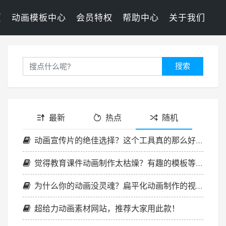
页
动画模板中心
会员特权
帮助中心
关于我们
搜索
最新
热点
随机
动画宣传片的绝佳选择？这个工具真的那么好用吗？
觉得教育课件动画制作太枯燥？有趣的模板等你来挑选！
为什么你的动画没灵魂？扁平化动画制作的视觉语言构建法则
超给力动画素材网站，推荐大家用此款！