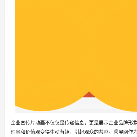
企业宣传片动画不仅仅是传递信息，更是展示企业品牌形
理念和价值观变得生动有趣，引起观众的共鸣。秀展网作