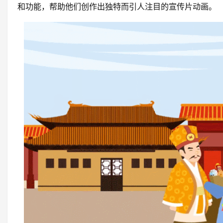
和功能，帮助他们创作出独特而引人注目的宣传片动画。