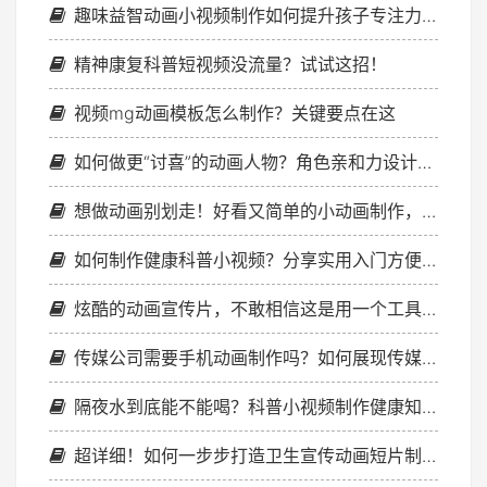
趣味益智动画小视频制作如何提升孩子专注力？
精神康复科普短视频没流量？试试这招！
视频mg动画模板怎么制作？关键要点在这
如何做更“讨喜”的动画人物？角色亲和力设计的心理学原理揭秘
想做动画别划走！好看又简单的小动画制作，教程在这
如何制作健康科普小视频？分享实用入门方便，新手必看！
炫酷的动画宣传片，不敢相信这是用一个工具完成的！
传媒公司需要手机动画制作吗？如何展现传媒公司特点？
隔夜水到底能不能喝？科普小视频制作健康知识轻松掌握！
超详细！如何一步步打造卫生宣传动画短片制作？