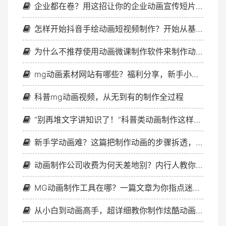
企业都在卷？用这招让你的企业动画宣传短片杀出重围！
怎样开始抖音手绘动画短视频制作？开始从基础学起！
为什么不推荐使用动画微课制作软件来制作动画微课？
mg动画素材网站有哪些？福利分享，新手小白不容错过!
科普mg动画视频，从无到有的制作全过程
“别再堆文字讲知识了！”科普类动画制作这样做，效率高观感好！
新手学动画难？这篇把制作动画的步骤拆透，小白也能上手！
动画制作公司收费为何天差地别？内行人教你如何避坑省钱
MG动画制作工具在哪？一篇文章为你指点迷津！
从小白到动画高手，超详细教你制作炫酷动画，附赠神级工具！