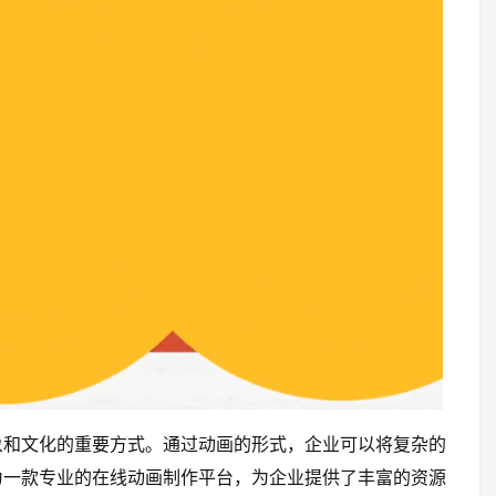
象和文化的重要方式。通过动画的形式，企业可以将复杂的
为一款专业的在线动画制作平台，为企业提供了丰富的资源