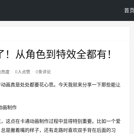
首
了！从角色到特效全都有！
点热度
0人点赞
0条评论
好动画真是处处都要花心思。今天我就来分享一下那些能让
点，这点在卡通动画制作过程中显得特别重要。比如一个爱
、总是撇着嘴的样子，还有走路时喜欢双手背在后面的习