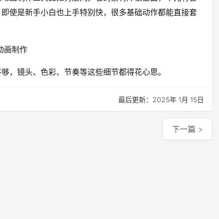
。即使是新手小白也上手特别快，很多基础动作都能直接套
不够，镜头、色彩、节奏等这些细节都得花心思。
最后更新：2025年 1月 15日
下一篇 >