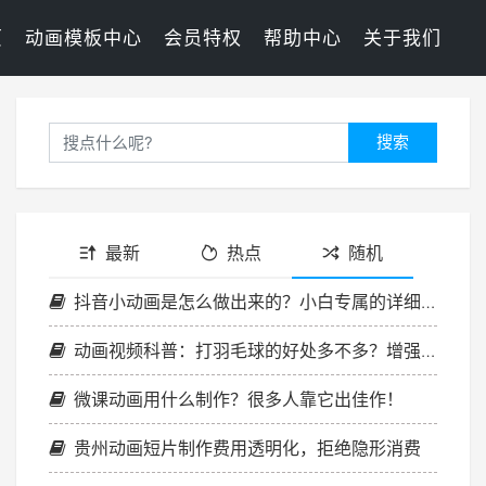
页
动画模板中心
会员特权
帮助中心
关于我们
搜索
最新
热点
随机
抖音小动画是怎么做出来的？小白专属的详细制作秘籍
动画视频科普：打羽毛球的好处多不多？增强心肺功能就是其中之一！
微课动画用什么制作？很多人靠它出佳作！
贵州动画短片制作费用透明化，拒绝隐形消费