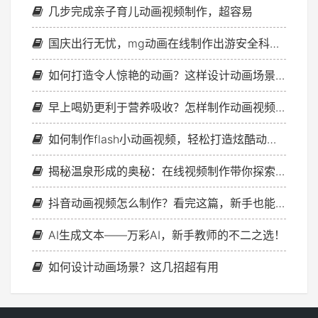
几步完成亲子育儿动画视频制作，超容易
国庆出行无忧，mg动画在线制作出游安全科普视频
如何打造令人惊艳的动画？这样设计动画场景，才能惊艳所有人！
早上喝奶更利于营养吸收？怎样制作动画视频来科普
如何制作flash小动画视频，轻松打造炫酷动画世界！
揭秘温泉形成的奥秘：在线视频制作带你探索地下热水的奇幻旅程
抖音动画视频怎么制作？看完这篇，新手也能轻松上手！
AI生成文本——万彩AI，新手教师的不二之选！
如何设计动画场景？这几招超有用