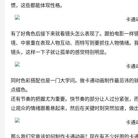
惯，这些都能体现性格。
有了好角色后接下来就看镜头怎么表现了。跟拍电影一样
境、中景重在表现人物互动、而特写则要抓住人物情绪。
镜头，这样一下子就让孤单的感觉特别明显。
同时色彩搭配也是一门大学问。做卡通动画制作最忌讳的
点缀色。
还有节奏的把握尤为重要。快节奏的部分让人过分紧张，
让观众的情绪跟着悬起来，然后在关键时刻突然加速，做
那么我们究竟该如何制作卡通动画？现在有不少好用的卡