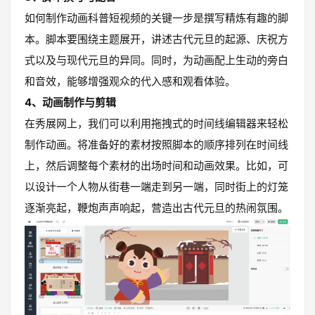
如何制作动画科普短视频的关键一步是撰写精炼有趣的脚
本。脚本要围绕主题展开，讲述古代元旦的起源、庆祝方
式以及与现代元旦的异同。同时，为动画配上生动的旁白
和音效，能够增强观众的代入感和观看体验。
4、动画制作与剪辑
在秀展网上，我们可以利用拖拽式的时间线编辑器来轻松
制作动画。将准备好的素材按照脚本的顺序排列在时间线
上，然后调整每个素材的出场时间和动画效果。比如，可
以设计一个人物从街巷一端走到另一端，同时街上的灯笼
逐渐亮起，鞭炮声声响起，营造出古代元旦的热闹氛围。