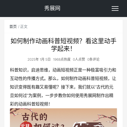
秀展网
首页
正文
如何制作动画科普短视频？看这里动手
学起来！
2025年 1月 5日
1968点热度
0人点赞
0条评论
科普知识，启迪思维，动画短视频正是一种极富吸引力和
互动性的传播方式。那么，如何制作动画科普短视频，让
知识变得既有趣又易懂呢？接下来，我们就以“古代的元
旦如何过”为案例，一步步教你如何使用秀展网制作出精
彩的动画科普短视频！