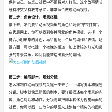
保护自己，在反击过程中不慎将对方打伤。这个故事情节
既有冲突又有教育意义，非常适合做成动画视频。
第二步：角色设计，场景搭建
接下来，咱们要给动画视频里的角色和场景“穿衣打扮”。
在秀展网上，你可以找到各种可爱的角色模板，选择一个
符合小明形象的角色，再给他配上合适的动作和表情。场
景方面，可以搭建一个夜晚的街道，加上昏暗的灯光和紧
张的背景音乐，瞬间就能营造出紧张的氛围。
第三步：编写脚本，规划分镜
怎么样制作动画视频的关键一步来了——编写脚本和规划
分镜。脚本就像是动画的剧本，要详细描述每个场景的内
容、角色对话和动作。分镜则是把脚本转化为视觉画面的
过程，你可以画一些简单的草图来规划每个镜头的构图和